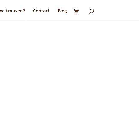
e trouver ?
Contact
Blog