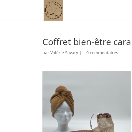
Coffret bien-être car
par
Valérie Savary
|
|
0 commentaires