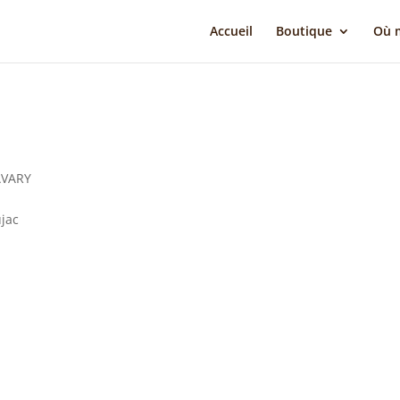
Accueil
Boutique
Où m
SAVARY
jac