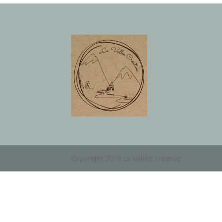
Copyright 2019 La Vallée créative