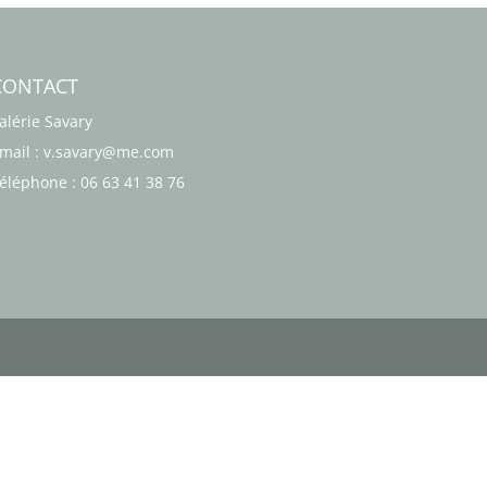
CONTACT
alérie Savary
mail : v.savary@me.com
éléphone : 06 63 41 38 76