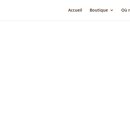
Accueil
Boutique
Où m