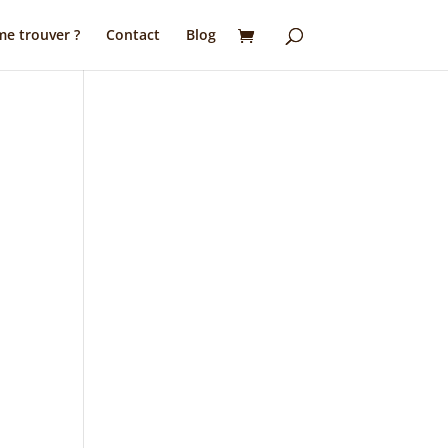
e trouver ?
Contact
Blog