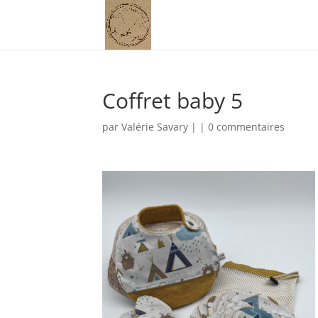
Coffret baby 5
par
Valérie Savary
|
|
0 commentaires