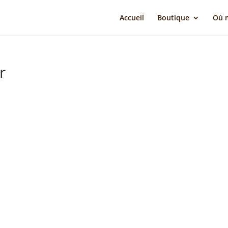
Accueil
Boutique
Où m
r