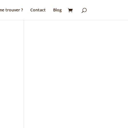
e trouver ?
Contact
Blog