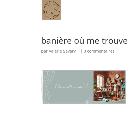
banière où me trouve
par
Valérie Savary
|
|
0 commentaires