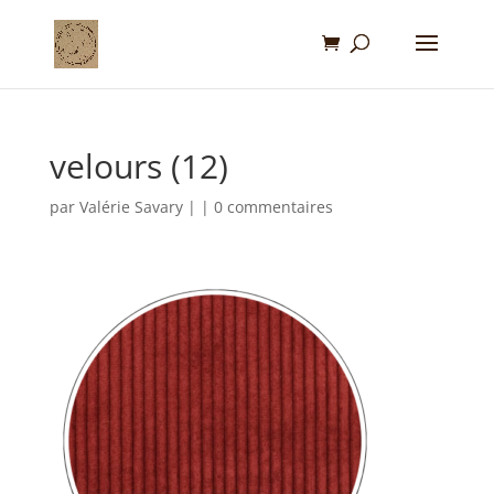
velours (12)
par
Valérie Savary
|
|
0 commentaires