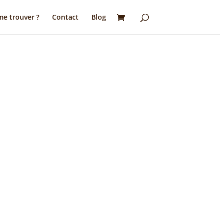
e trouver ?
Contact
Blog