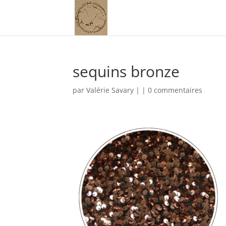
sequins bronze
par
Valérie Savary
|
|
0 commentaires