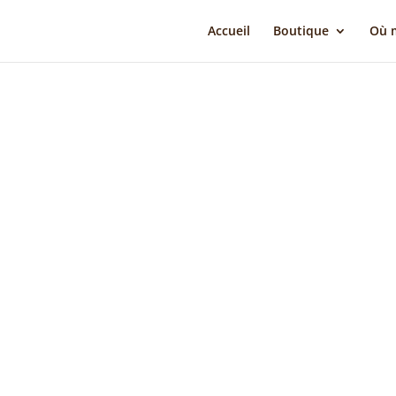
Accueil
Boutique
Où m