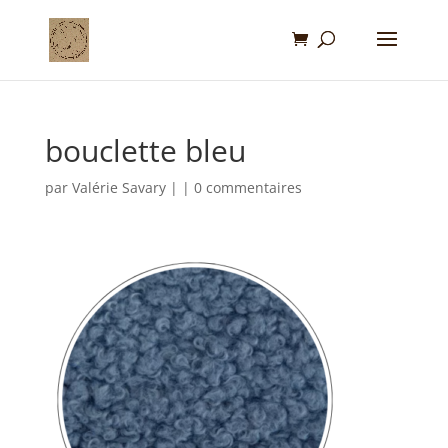
bouclette bleu
par
Valérie Savary
|
|
0 commentaires