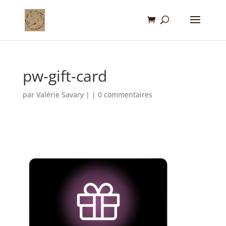
pw-gift-card
par
Valérie Savary
|
|
0 commentaires