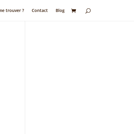
e trouver ?
Contact
Blog