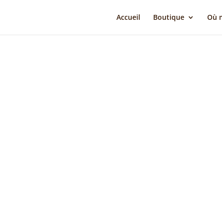
Accueil
Boutique
Où m