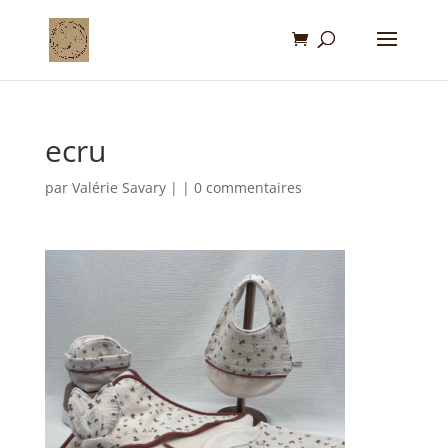
ecru
par
Valérie Savary
|
|
0 commentaires