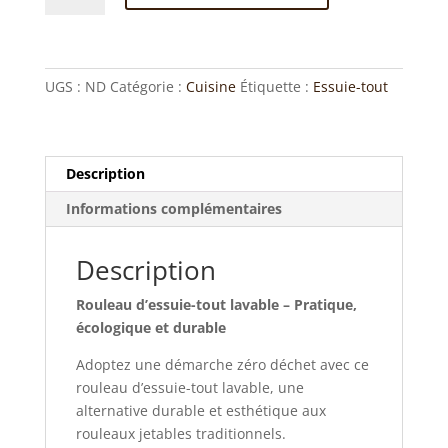
Essuie-
tout
lavable
UGS :
ND
Catégorie :
Cuisine
Étiquette :
Essuie-tout
Description
Informations complémentaires
Description
Rouleau d’essuie-tout lavable – Pratique,
écologique et durable
Adoptez une démarche zéro déchet avec ce
rouleau d’essuie-tout lavable, une
alternative durable et esthétique aux
rouleaux jetables traditionnels.