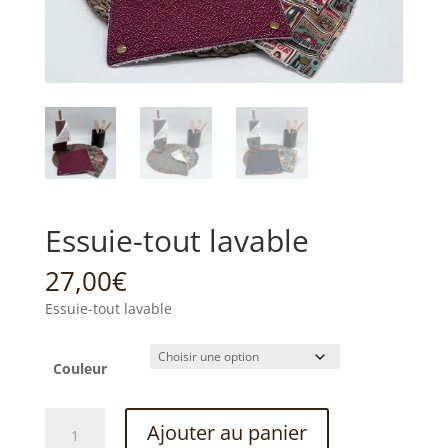
Essuie-tout lavable
27,00
€
Essuie-tout lavable
Couleur
quantité
Ajouter au panier
de