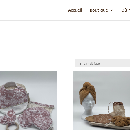
Accueil
Boutique
Où m