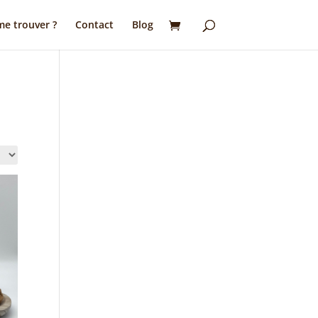
e trouver ?
Contact
Blog