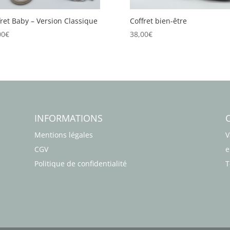
fret Baby – Version Classique
Coffret bien-être
00
€
38,00
€
INFORMATIONS
Mentions légales
V
CGV
e
Politique de confidentialité
T