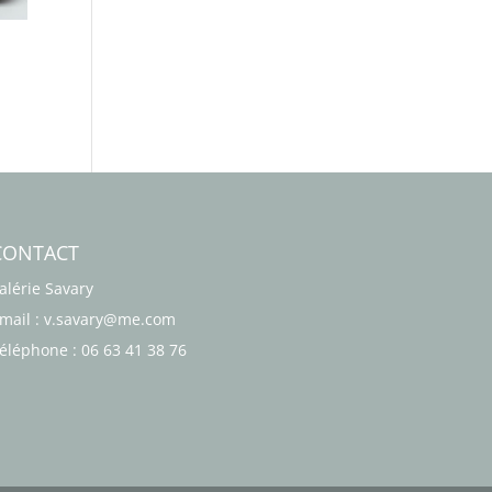
CONTACT
alérie Savary
mail : v.savary@me.com
éléphone : 06 63 41 38 76