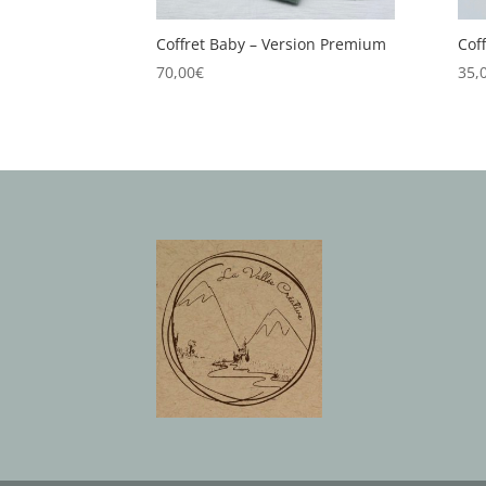
Coffret Baby – Version Premium
Cof
70,00
€
35,